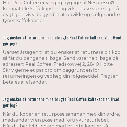
Hos Real Coffee er vi rigtig dygtige til Nespresso®
kompatible kaffekapsler, og vi kan ikke være lige så
dygtige, hvis vi begyndte at udvikle og sælge andre
typer kaffekapsler.
Jeg ønsker at returnere mine ubrugte Real Coffee kaffekapsler. Hvad
gør jeg?
Uanset årsagen til at du ønsker at returnere dit køb,
så får du pengene tilbage. Send varerne tilbage på
adressen: Real Coffee, Fredskovvej 2, 2840 Holte.
Skriv gerne et par ord om baggrunden for
returneringen og vedlæg din følgeseddel. Fragten
betales af afsender.
Jeg ønsker at returnere mine brugte Real Coffee kaffekapsler. Hvad
gør jeg?
Når du køber en returpose sammen med din ordre,
medsender vi en pose med fortrykt returlabel.
Når du har fyldt posen med brugte kapsler, så