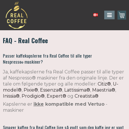
FAQ - Real Coffee
Passer kaffekapslerne fra Real Coffee til alle typer
Nespresso
maskiner?
®
Ja, kaffekapslerne fra Real Coffee passer til alle typer
af Nespresso® maskiner fra den originale linje. Der er
tale om følgende typer og alle modeller:
Citiz®
,
U-
model®
,
Pixie®
,
Essenza®
,
Lattissima®
,
Maestria®
,
Inissia®
,
Prodigio®
,
Expert®
og
Creatista
®
Kapslerne er
ikke
kompatible med Vertuo
-
maskiner
Smager kaffen fra Real Coffee lige så godt som den kaffe jeg er vant