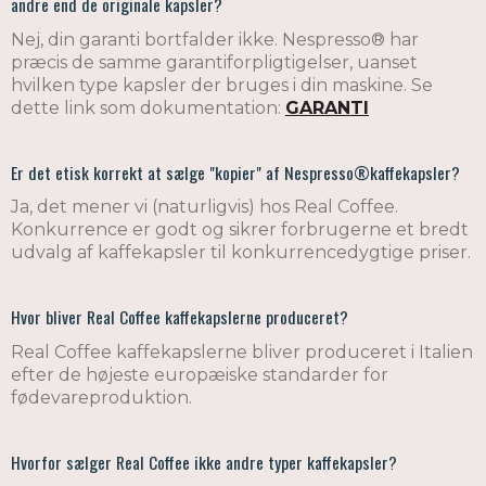
andre end de originale kapsler?
Nej, din garanti bortfalder ikke. Nespresso
®
har
præcis de samme garantiforpligtigelser, uanset
hvilken type kapsler der bruges i din maskine. Se
dette link som dokumentation:
GARANTI
Er det etisk korrekt at sælge "kopier" af Nespresso®kaffekapsler?
Ja, det mener vi (naturligvis) hos Real Coffee.
Konkurrence er godt og sikrer forbrugerne et bredt
udvalg af kaffekapsler til konkurrencedygtige priser.
Hvor bliver Real Coffee kaffekapslerne produceret?
Real Coffee kaffekapslerne bliver produceret i Italien
efter de højeste europæiske standarder for
fødevareproduktion.
Hvorfor sælger Real Coffee ikke andre typer kaffekapsler?