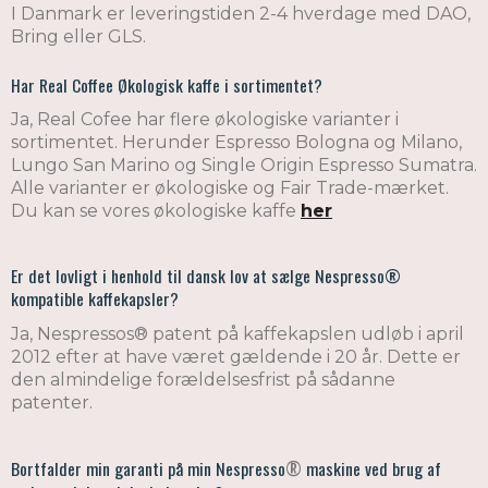
I Danmark er leveringstiden 2-4 hverdage med DAO,
Bring eller GLS.
Har Real Coffee Økologisk kaffe i sortimentet?
Ja, Real Cofee har flere økologiske varianter i
sortimentet. Herunder Espresso Bologna og Milano,
Lungo San Marino og Single Origin Espresso Sumatra.
Alle varianter er økologiske og Fair Trade-mærket.
Du kan se vores økologiske kaffe
her
Er det lovligt i henhold til dansk lov at sælge Nespresso®
kompatible kaffekapsler?
Ja, Nespressos® patent på kaffekapslen udløb i april
2012 efter at have været gældende i 20 år. Dette er
den almindelige forældelsesfrist på sådanne
patenter.
Bortfalder min garanti på min Nespresso
®
maskine ved brug af