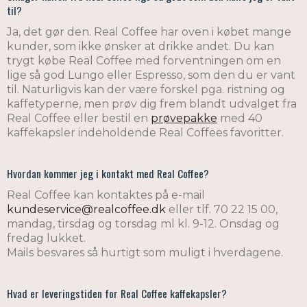
til?
Ja, det gør den. Real Coffee har oven i købet mange
kunder, som ikke ønsker at drikke andet. Du kan
trygt købe Real Coffee med forventningen om en
lige så god Lungo eller Espresso, som den du er vant
til. Naturligvis kan der være forskel pga. ristning og
kaffetyperne, men prøv dig frem blandt udvalget fra
Real Coffee eller bestil en
prøvepakke
med 40
kaffekapsler indeholdende Real Coffees favoritter.
Hvordan kommer jeg i kontakt med Real Coffee?
Real Coffee kan kontaktes på e-mail
kundeservice@realcoffee.dk
eller tlf. 70 22 15 00,
mandag, tirsdag og torsdag ml kl. 9-12. Onsdag og
fredag lukket.
Mails besvares så hurtigt som muligt i hverdagene.
Hvad er leveringstiden for Real Coffee kaffekapsler?