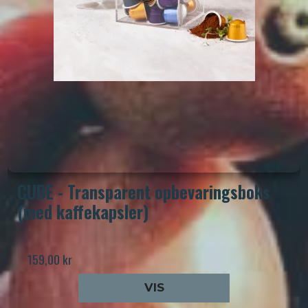
CUBE - Transparent opbevaringsboks
(med kaffekapsler)
159,00 kr
VIS