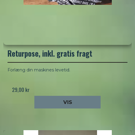
Returpose, inkl. gratis fragt
Forlæng din maskines levetid.
29,00 kr
VIS