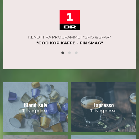
KENDT FRA PROGRAMMET "SPIS & SPAR"
"GOD KOP KAFFE - FIN SMAG"
Bland selv
Espresso
Til Nespresso
Til Nespresso