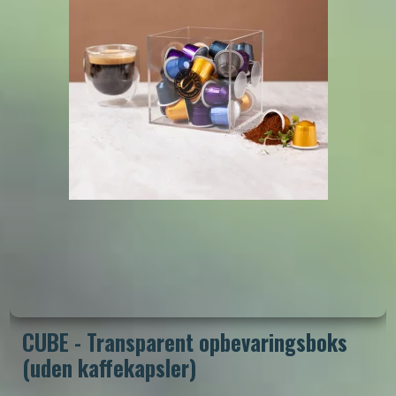
CUBE - Transparent opbevaringsboks
(uden kaffekapsler)