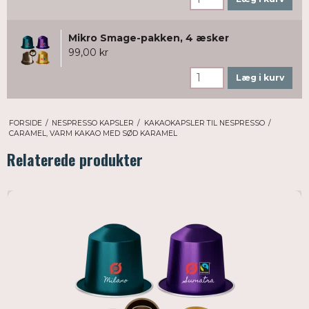
Mikro Smage-pakken, 4 æsker
99,00 kr
Læg i kurv
FORSIDE
/
NESPRESSO KAPSLER
/
KAKAOKAPSLER TIL NESPRESSO
/
CARAMEL, VARM KAKAO MED SØD KARAMEL
Relaterede produkter