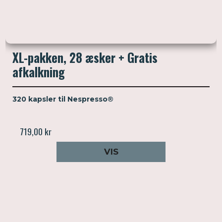
XL-pakken, 28 æsker + Gratis
afkalkning
320 kapsler til Nespresso®
719,00 kr
VIS