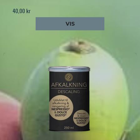
40,00 kr
VIS