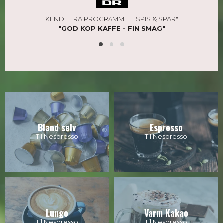
KENDT FRA PROGRAMMET "SPIS & SPAR"
"GOD KOP KAFFE - FIN SMAG"
Bland selv
Espresso
Til Nespresso
Til Nespresso
Lungo
Varm Kakao
Til Nespresso
Til Nespresso