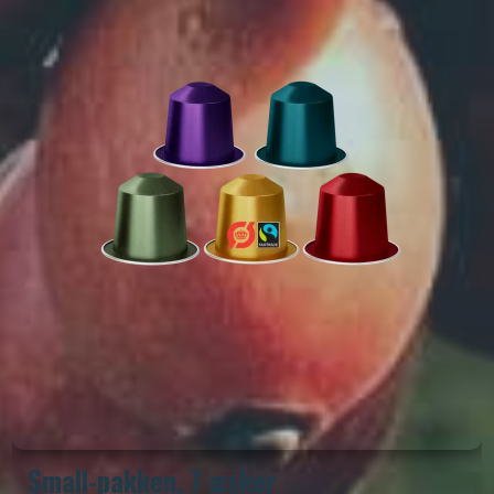
Small-pakken, 7 æsker