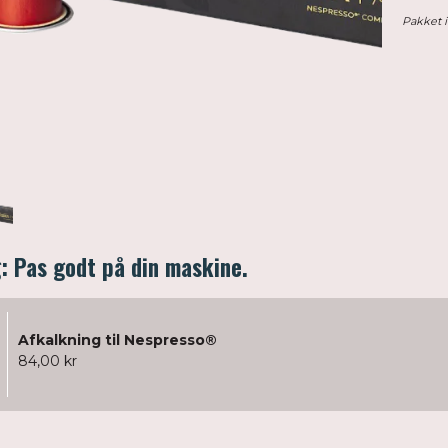
Pakket 
: Pas godt på din maskine.
Afkalkning til Nespresso®
84,00 kr