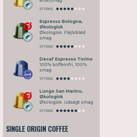
eftersmag
STYRKE:
Espresso Bologna,
Økologisk
Økologisk. Fløjlsblød
smag
STYRKE:
Decaf Espresso Torino
100% koffeinfri, 100%
smag
STYRKE:
Lungo San Marino,
Økologisk
Økologisk. Udsøgt smag
STYRKE:
SINGLE ORIGIN COFFEE