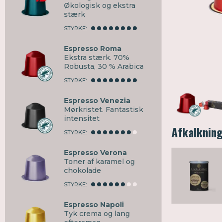
Økologisk og ekstra
stærk
STYRKE:
Espresso Roma
Ekstra stærk. 70%
Robusta, 30 % Arabica
STYRKE:
Espresso Venezia
Mørkristet. Fantastisk
intensitet
Afkalkning
STYRKE:
Espresso Verona
Toner af karamel og
chokolade
STYRKE:
Espresso Napoli
Tyk crema og lang