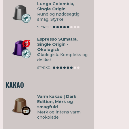
Lungo Colombia,
Single Origin
Rund og nøddeagtig
smag. Styrke
STYRKE:
Espresso Sumatra,
Single Origin -
Økologisk
Økologisk. Kompleks og
delikat
STYRKE:
KAKAO
Varm kakao | Dark
Edition, Mørk og
smagfuld
Mørk og intens varm
chokolade